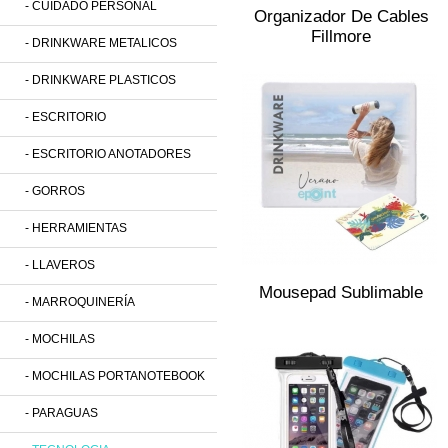
- CUIDADO PERSONAL
Organizador De Cables
Fillmore
- DRINKWARE METALICOS
- DRINKWARE PLASTICOS
- ESCRITORIO
- ESCRITORIO ANOTADORES
- GORROS
- HERRAMIENTAS
- LLAVEROS
Mousepad Sublimable
- MARROQUINERÍA
- MOCHILAS
- MOCHILAS PORTANOTEBOOK
- PARAGUAS