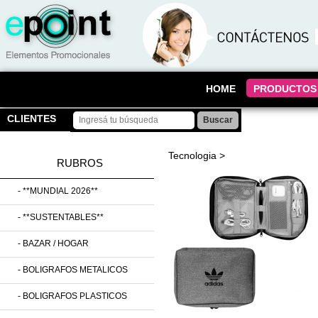
HOME
PRODUCTOS
CLIENTES
Tecnologia
>
RUBROS
- **MUNDIAL 2026**
- **SUSTENTABLES**
- BAZAR / HOGAR
- BOLIGRAFOS METALICOS
- BOLIGRAFOS PLASTICOS