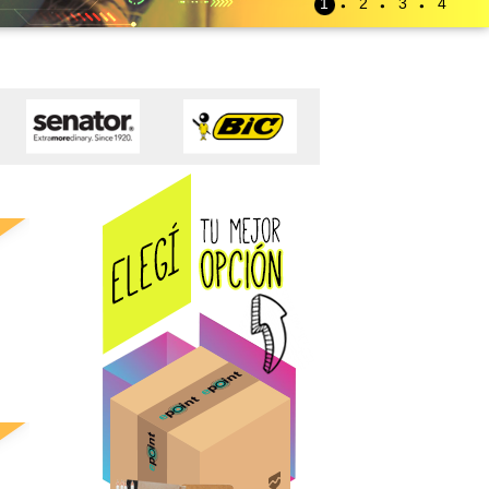
1
2
3
4