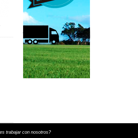
e
s trabajar con nosotros?