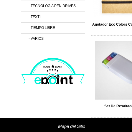
- TECNOLOGIA PEN DRIVES
- TEXTIL
Anotador Eco Colors Co
- TIEMPO LIBRE
- VARIOS
Set De Resaltad
Mapa del Sitio