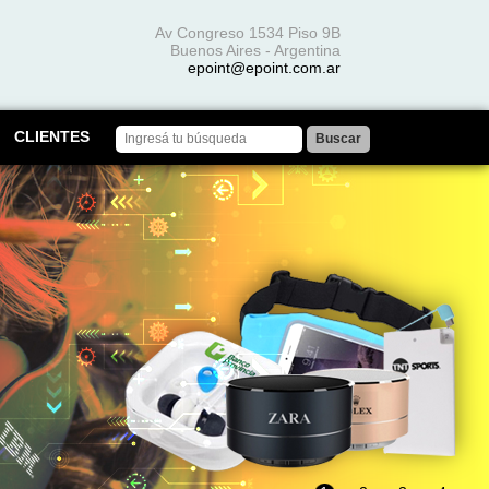
Av Congreso 1534 Piso 9B
Buenos Aires - Argentina
epoint@epoint.com.ar
CLIENTES