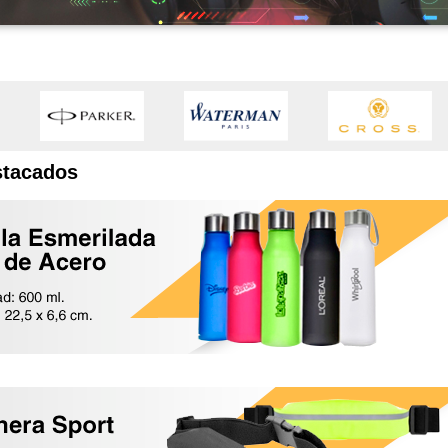
stacados